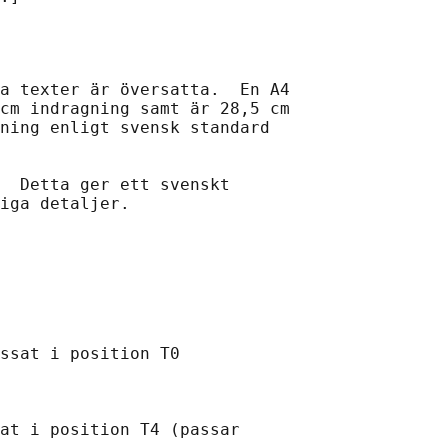
a texter är översatta.  En A4

cm indragning samt är 28,5 cm

ning enligt svensk standard

  Detta ger ett svenskt

ssat i position T0

at i position T4 (passar
