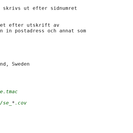
 skrivs ut efter sidnumret

et efter utskrift av

n in postadress och annat som

e.tmac
/se_
*
.cov