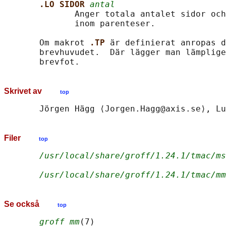
.LO SIDOR 
antal
              Anger totala antalet sidor och
              inom parenteser.

       Om makrot 
.TP 
är definierat anropas d
       brevhuvudet.  Där lägger man lämplige
Skrivet av
top
Filer
top
/usr/local/share/groff/1.24.1/tmac/ms
/usr/local/share/groff/1.24.1/tmac/mm
Se också
top
groff_mm